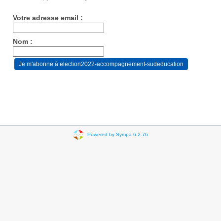
Votre adresse email :
Nom :
Powered by Sympa 6.2.76