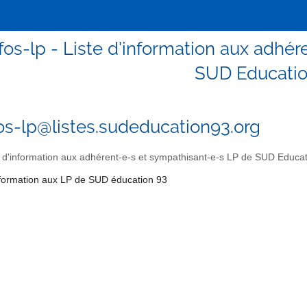
fos-lp - Liste d'information aux adhé
SUD Educatio
os-lp@listes.sudeducation93.org
 d'information aux adhérent-e-s et sympathisant-e-s LP de SUD Educa
information aux LP de SUD éducation 93