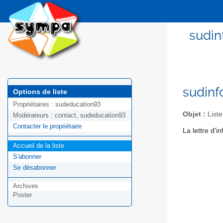
sudin
sudinf
Options de liste
Propriétaires :
sudeducation93
Objet :
Liste
Modérateurs :
contact, sudeducation93
Contacter le propriétaire
La lettre d'
Accueil de la liste
S'abonner
Se désabonner
Archives
Poster