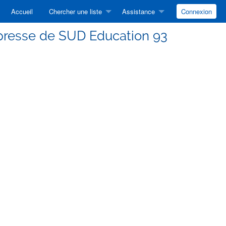
Accueil
Chercher une liste
Assistance
Connexion
 presse de SUD Education 93