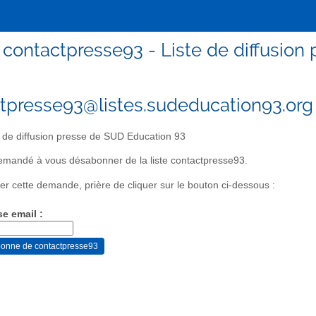
contactpresse93 - Liste de diffusion
tpresse93@listes.sudeducation93.org
 de diffusion presse de SUD Education 93
mandé à vous désabonner de la liste contactpresse93.
er cette demande, prière de cliquer sur le bouton ci-dessous :
se email :