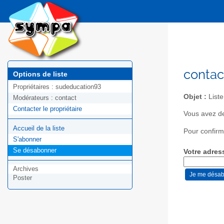
contac
Options de liste
Propriétaires :
sudeducation93
Objet :
Liste
Modérateurs :
contact
Contacter le propriétaire
Vous avez de
Accueil de la liste
Pour confirm
S'abonner
Se désabonner
Votre adres
Archives
Poster